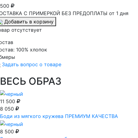
 500
ОСТАВКА С ПРИМЕРКОЙ БЕЗ ПРЕДОПЛАТЫ от 1 дня
Добавить в корзину
овар отсутствует
остав
остав:
100% хлопок
бмеры
Задать вопрос о товаре
ВЕСЬ ОБРАЗ
11 500
8 050
Боди из мягкого кружева ПРЕМИУМ КАЧЕСТВА
8 500