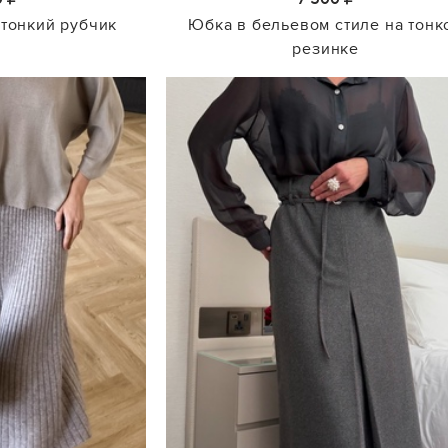
 тонкий рубчик
Юбка в бельевом стиле на тонк
резинке