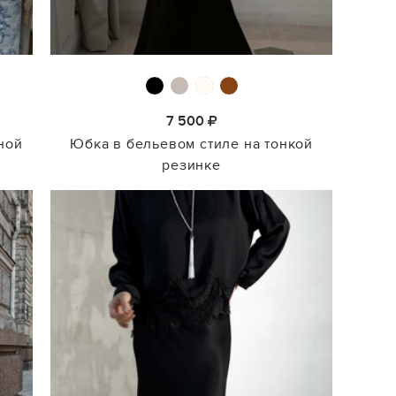
7 500
ной
Юбка в бельевом стиле на тонкой
резинке