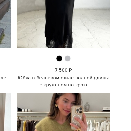
7 500
иле
Юбка в бельевом стиле полной длины
с кружевом по краю