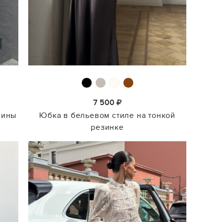
7 500
лины
Юбка в бельевом стиле на тонкой
резинке