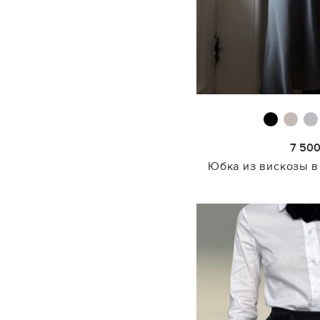
7 50
Юбка из вискозы в