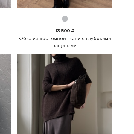
13 500
Юбка из костюмной ткани с глубокими
защипами