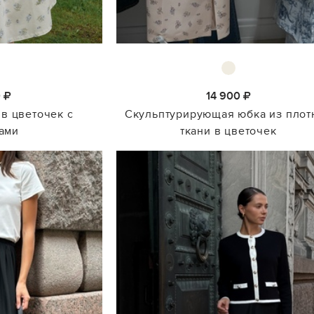
0
14 900
в цветочек с
Скульптурирующая юбка из плот
ами
ткани в цветочек