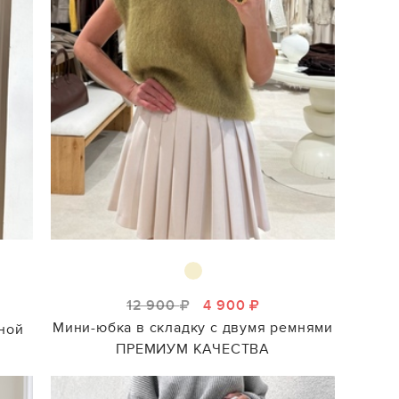
12 900
4 900
Мини-юбка в складку с двумя ремнями
ной
ПРЕМИУМ КАЧЕСТВА