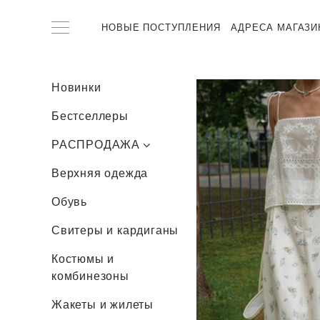
НОВЫЕ ПОСТУПЛЕНИЯ
АДРЕСА МАГАЗИ
Новинки
Бестселлеры
РАСПРОДАЖА
Верхняя одежда
Верхняя одежда
Обувь
Свитеры и
кардиганы
Свитеры и кардиганы
Костюмы и
Костюмы и
комбинезоны
комбинезоны
Жакеты и жилеты
Жакеты и жилеты