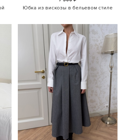
ой
Юбка из вискозы в бельевом стиле