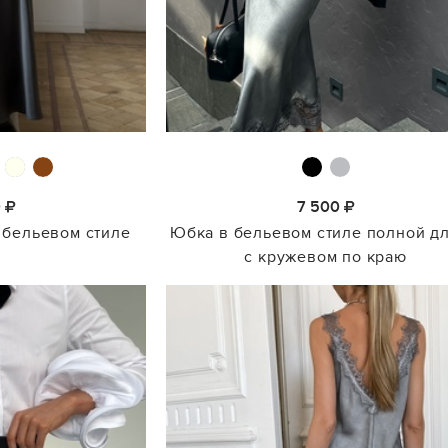
0
7 500
 бельевом стиле
Юбка в бельевом стиле полной д
с кружевом по краю