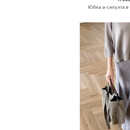
Юбка а-силуэта в