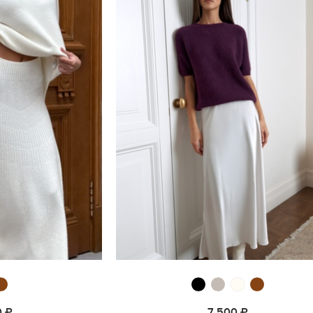
0
7 500