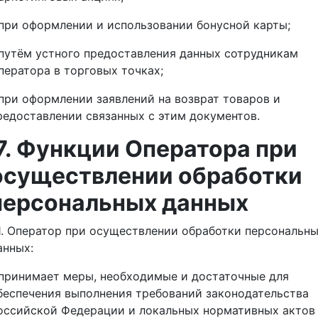
 при оформлении и использовании бонусной карты;
 путём устного предоставления данных сотрудникам
ператора в торговых точках;
 при оформлении заявлений на возврат товаров и
редоставлении связанных с этим документов.
7. Функции Оператора при
осуществлении обработки
персональных данных
.1. Оператор при осуществлении обработки персональн
анных:
 принимает меры, необходимые и достаточные для
беспечения выполнения требований законодательства
оссийской Федерации и локальных нормативных актов