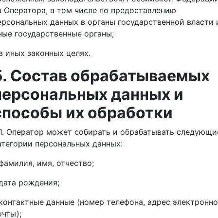
а Оператора, в том числе по предоставлению
ерсональных данных в органы государственной власти 
ные государственные органы;
 в иных законных целях.
5. Состав обрабатываемых
персональных данных и
способы их обработки
.1. Оператор может собирать и обрабатывать следующи
атегории персональных данных:
 фамилия, имя, отчество;
 дата рождения;
 контактные данные (номер телефона, адрес электронн
очты);