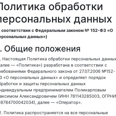
Политика обработки
персональных данных
в соответствии с Федеральным законом № 152-ФЗ «О
ерсональных данных»)
1. Общие положения
.1. Настоящая Политика обработки персональных данны
далее — «Политика») разработана в соответствии с
ребованиями Федерального закона от 27.07.2006 №152-
З «О персональных данных» и определяет порядок
бработки и защиты персональных данных
ндивидуальным предпринимателем Поликарповым
аксимом Александровичем (ИНН 781143285003, ОГРН
18784700042034), далее — «Оператор».
.2. Политика распространяется на все персональные