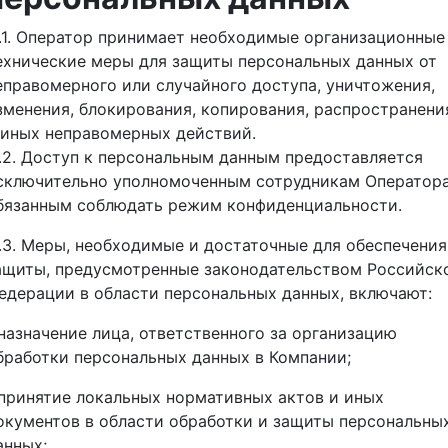
1.1. Оператор принимает необходимые организационные
ехнические меры для защиты персональных данных от
еправомерного или случайного доступа, уничтожения,
зменения, блокирования, копирования, распространени
 иных неправомерных действий.
1.2. Доступ к персональным данным предоставляется
сключительно уполномоченным сотрудникам Оператора
бязанным соблюдать режим конфиденциальности.
1.3. Меры, необходимые и достаточные для обеспечения
ащиты, предусмотренные законодательством Российск
едерации в области персональных данных, включают:
 назначение лица, ответственного за организацию
бработки персональных данных в Компании;
 принятие локальных нормативных актов и иных
окументов в области обработки и защиты персональны
анных;