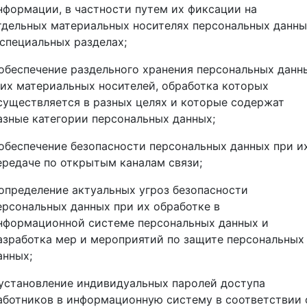
нформации, в частности путем их фиксации на
тдельных материальных носителях персональных данны
 специальных разделах;
 обеспечение раздельного хранения персональных данн
 их материальных носителей, обработка которых
существляется в разных целях и которые содержат
азные категории персональных данных;
 обеспечение безопасности персональных данных при и
ередаче по открытым каналам связи;
 определение актуальных угроз безопасности
ерсональных данных при их обработке в
нформационной системе персональных данных и
азработка мер и мероприятий по защите персональных
анных;
 установление индивидуальных паролей доступа
аботников в информационную систему в соответствии 