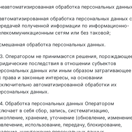
 неавтоматизированная обработка персональных данных
 автоматизированная обработка персональных данных с
ередачей полученной информации по информационно-
елекоммуникационным сетям или без таковой;
 смешанная обработка персональных данных.
.3. Оператором не принимаются решения, порождающе
ридические последствия в отношении субъектов
ерсональных данных или иным образом затрагивающее
х права и законные интересы, на основании
сключительно автоматизированной обработки их
ерсональных данных.
.4. Обработка персональных данных Оператором
ключает в себя сбор, запись, систематизацию,
акопление, хранение, уточнение (обновление, изменение
звлечение, использование, передачу, блокирование,
даление, уничтожение персональных данных.