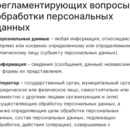
регламентирующих вопросы
обработки персональных
данных
ерсональные данные
– любая информация, относящаяс
 прямо или косвенно определенному или определяемом
изическому лицу (субъекту персональных данных).
нформация
– сведения (сообщения, данные) независим
т формы их представления.
ператор
– государственный орган, муниципальный орга
ридическое или физическое лицо, самостоятельно или
овместно с другими лицами организующие и (или)
существляющие обработку персональных данных, а
акже определяющие цели обработки персональных
анных, состав персональных данных, подлежащих
бработке, действия (операции), совершаемые с