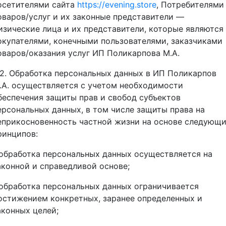
осетителями сайта
https://evening.store
, Потребителями
оваров/услуг и их законные представители —
изические лица и их представители, которые являются
окупателями, конечными пользователями, заказчиками
оваров/оказания услуг ИП Поликарпова М.А.
.2. Обработка персональных данных в ИП Поликарпов
.А. осуществляется с учетом необходимости
беспечения защиты прав и свобод субъектов
ерсональных данных, в том числе защиты права на
еприкосновенность частной жизни на основе следующ
ринципов:
 обработка персональных данных осуществляется на
аконной и справедливой основе;
 обработка персональных данных ограничивается
остижением конкретных, заранее определенных и
аконных целей;