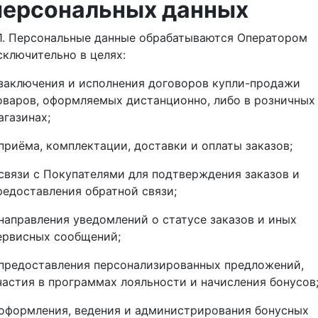
персональных данных
.1. Персональные данные обрабатываются Оператором
сключительно в целях:
 заключения и исполнения договоров купли-продажи
оваров, оформляемых дистанционно, либо в розничных
агазинах;
 приёма, комплектации, доставки и оплаты заказов;
 связи с Покупателями для подтверждения заказов и
редоставления обратной связи;
 направления уведомлений о статусе заказов и иных
ервисных сообщений;
 предоставления персонализированных предложений,
частия в программах лояльности и начисления бонусов
 оформления, ведения и администрирования бонусных