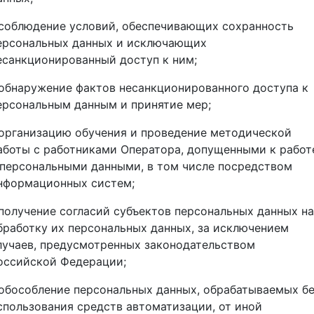
 соблюдение условий, обеспечивающих сохранность
ерсональных данных и исключающих
есанкционированный доступ к ним;
 обнаружение фактов несанкционированного доступа к
ерсональным данным и принятие мер;
 организацию обучения и проведение методической
аботы с работниками Оператора, допущенными к работ
 персональными данными, в том числе посредством
нформационных систем;
 получение согласий субъектов персональных данных на
бработку их персональных данных, за исключением
лучаев, предусмотренных законодательством
оссийской Федерации;
 обособление персональных данных, обрабатываемых б
спользования средств автоматизации, от иной