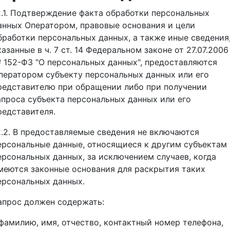
2.1. Подтверждение факта обработки персональных
анных Оператором, правовые основания и цели
бработки персональных данных, а также иные сведения
казанные в ч. 7 ст. 14 Федеральном законе от 27.07.2006
 152-ФЗ "О персональных данных", предоставляются
ператором субъекту персональных данных или его
редставителю при обращении либо при получении
апроса субъекта персональных данных или его
редставителя.
2.2. В предоставляемые сведения не включаются
ерсональные данные, относящиеся к другим субъектам
ерсональных данных, за исключением случаев, когда
меются законные основания для раскрытия таких
ерсональных данных.
апрос должен содержать:
 фамилию, имя, отчество, контактный номер телефона,