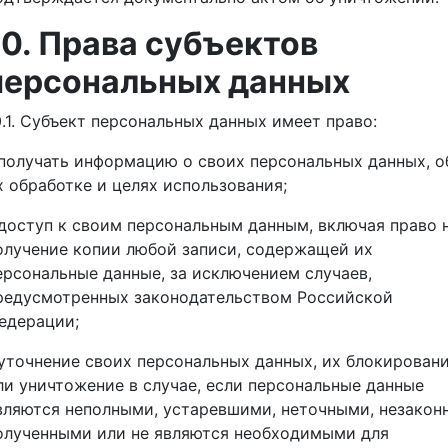
10. Права субъектов
персональных данных
0.1. Субъект персональных данных имеет право:
 получать информацию о своих персональных данных, о
х обработке и целях использования;
 доступ к своим персональным данным, включая право 
олучение копии любой записи, содержащей их
ерсональные данные, за исключением случаев,
редусмотренных законодательством Российской
едерации;
 уточнение своих персональных данных, их блокирован
ли уничтожение в случае, если персональные данные
вляются неполными, устаревшими, неточными, незакон
олученными или не являются необходимыми для