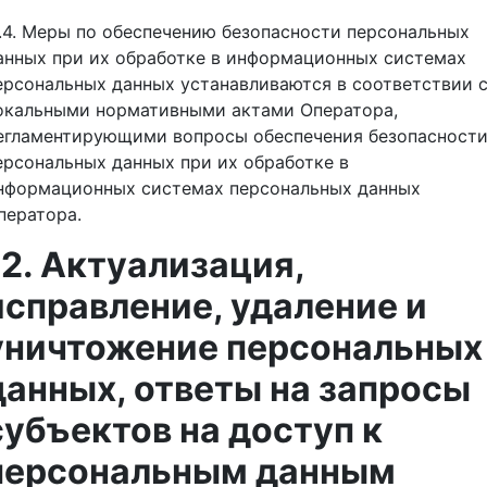
1.4. Меры по обеспечению безопасности персональных
анных при их обработке в информационных системах
ерсональных данных устанавливаются в соответствии 
окальными нормативными актами Оператора,
егламентирующими вопросы обеспечения безопасност
ерсональных данных при их обработке в
нформационных системах персональных данных
ператора.
12. Актуализация,
исправление, удаление и
уничтожение персональных
данных, ответы на запросы
субъектов на доступ к
персональным данным