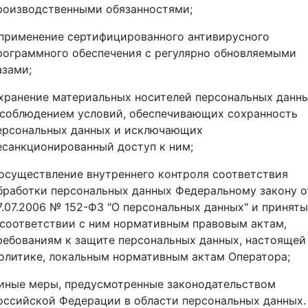
роизводственными обязанностями;
 применение сертифицированного антивирусного
рограммного обеспечения с регулярно обновляемыми
азами;
 хранение материальных носителей персональных данн
 соблюдением условий, обеспечивающих сохранность
ерсональных данных и исключающих
есанкционированный доступ к ним;
 осуществление внутреннего контроля соответствия
бработки персональных данных Федеральному закону о
7.07.2006 № 152-ФЗ "О персональных данных" и принят
 соответствии с ним нормативным правовым актам,
ребованиям к защите персональных данных, настоящей
олитике, локальным нормативным актам Оператора;
 иные меры, предусмотренные законодательством
оссийской Федерации в области персональных данных.