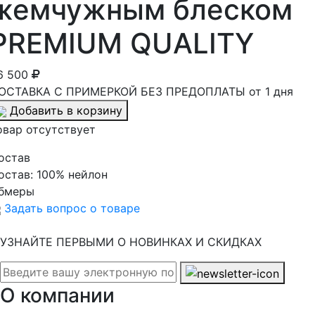
жемчужным блеском
PREMIUM QUALITY
6 500
ОСТАВКА С ПРИМЕРКОЙ БЕЗ ПРЕДОПЛАТЫ от 1 дня
Добавить в корзину
овар отсутствует
остав
остав:
100% нейлон
бмеры
Задать вопрос о товаре
УЗНАЙТЕ ПЕРВЫМИ О НОВИНКАХ И СКИДКАХ
О компании