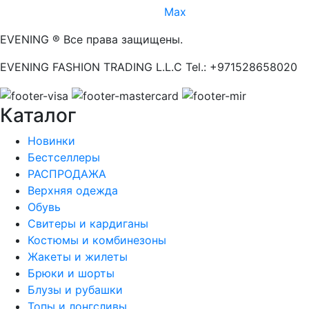
Max
EVENING ® Все права защищены.
EVENING FASHION TRADING L.L.C Tel.: +971528658020
Каталог
Новинки
Бестселлеры
РАСПРОДАЖА
Верхняя одежда
Обувь
Свитеры и кардиганы
Костюмы и комбинезоны
Жакеты и жилеты
Брюки и шорты
Блузы и рубашки
Топы и лонгсливы