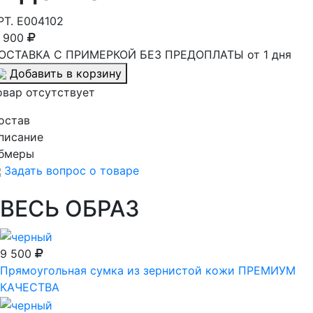
РТ.
E004102
1 900
ОСТАВКА С ПРИМЕРКОЙ БЕЗ ПРЕДОПЛАТЫ от 1 дня
Добавить в корзину
овар отсутствует
остав
писание
бмеры
Задать вопрос о товаре
ВЕСЬ ОБРАЗ
9 500
Прямоугольная сумка из зернистой кожи ПРЕМИУМ
КАЧЕСТВА