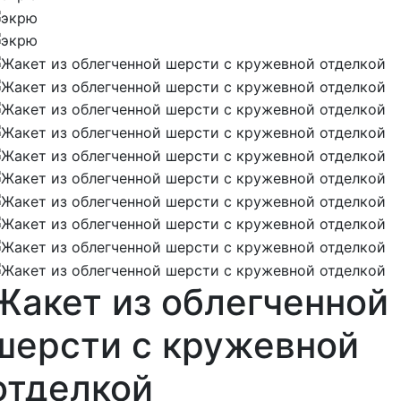
Жакет из облегченной
шерсти с кружевной
отделкой