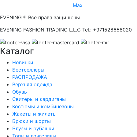
Max
EVENING ® Все права защищены.
EVENING FASHION TRADING L.L.C Tel.: +971528658020
Каталог
Новинки
Бестселлеры
РАСПРОДАЖА
Верхняя одежда
Обувь
Свитеры и кардиганы
Костюмы и комбинезоны
Жакеты и жилеты
Брюки и шорты
Блузы и рубашки
Топы и лонгсливы