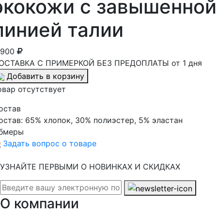
экокожи с завышенной
линией талии
 900
ОСТАВКА С ПРИМЕРКОЙ БЕЗ ПРЕДОПЛАТЫ от 1 дня
Добавить в корзину
овар отсутствует
остав
остав:
65% хлопок, 30% полиэстер, 5% эластан
бмеры
Задать вопрос о товаре
УЗНАЙТЕ ПЕРВЫМИ О НОВИНКАХ И СКИДКАХ
О компании