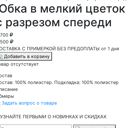
Юбка в мелкий цветок
с разрезом спереди
 700
 500
ОСТАВКА С ПРИМЕРКОЙ БЕЗ ПРЕДОПЛАТЫ от 1 дня
Добавить в корзину
овар отсутствует
остав
остав:
100% полиэстер. Подкладка: 100% полиэстер
писание
бмеры
Задать вопрос о товаре
УЗНАЙТЕ ПЕРВЫМИ О НОВИНКАХ И СКИДКАХ