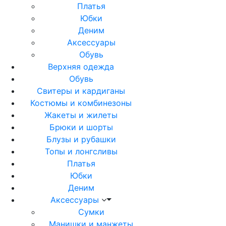
Платья
Юбки
Деним
Аксессуары
Обувь
Верхняя одежда
Обувь
Свитеры и кардиганы
Костюмы и комбинезоны
Жакеты и жилеты
Брюки и шорты
Блузы и рубашки
Топы и лонгсливы
Платья
Юбки
Деним
Аксессуары
Сумки
Манишки и манжеты