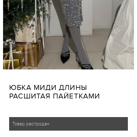
ЮБКА МИДИ ДЛИНЫ
РАСШИТАЯ ПАЙЕТКАМИ
Товар распродан