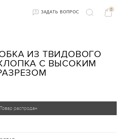
0
ЗАДАТЬ ВОПРОС
ЮБКА ИЗ ТВИДОВОГО
ХЛОПКА С ВЫСОКИМ
РАЗРЕЗОМ
Товар распродан