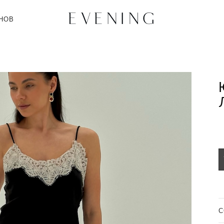
НОВ
C