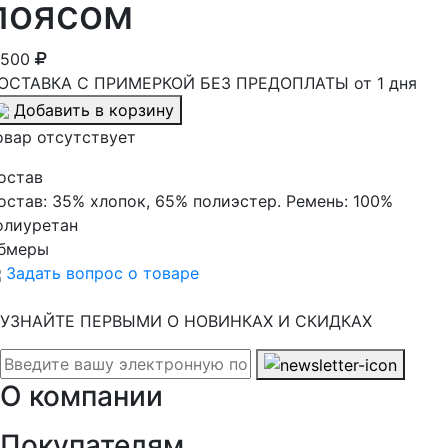
поясом
 500
ОСТАВКА С ПРИМЕРКОЙ БЕЗ ПРЕДОПЛАТЫ от 1 дня
Добавить в корзину
овар отсутствует
остав
остав:
35% хлопок, 65% полиэстер. Ремень: 100%
олиуретан
бмеры
Задать вопрос о товаре
УЗНАЙТЕ ПЕРВЫМИ О НОВИНКАХ И СКИДКАХ
О компании
Покупателям