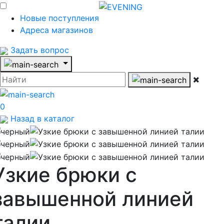
Новые поступления
Адреса магазинов
Задать вопрос
0
Назад в каталог
Узкие брюки с
завышенной линией
талии