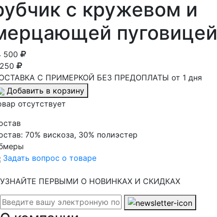
рубчик с кружевом и
мерцающей пуговице
4 500
 250
ОСТАВКА С ПРИМЕРКОЙ БЕЗ ПРЕДОПЛАТЫ от 1 дня
Добавить в корзину
овар отсутствует
остав
остав:
70% вискоза, 30% полиэстер
бмеры
Задать вопрос о товаре
УЗНАЙТЕ ПЕРВЫМИ О НОВИНКАХ И СКИДКАХ