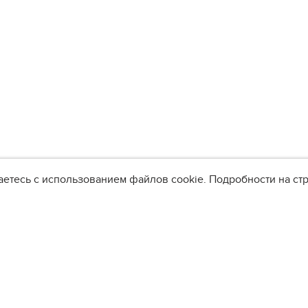
аетесь с использованием файлов cookie. Подробности на с