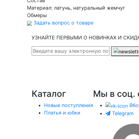
Cостав
Материал:
латунь, натуральный жемчуг
Обмеры
Задать вопрос о товаре
УЗНАЙТЕ ПЕРВЫМИ О НОВИНКАХ И СКИД
Каталог
Мы в соц. 
Новые поступления
ВКо
Платья и юбки
Telegram