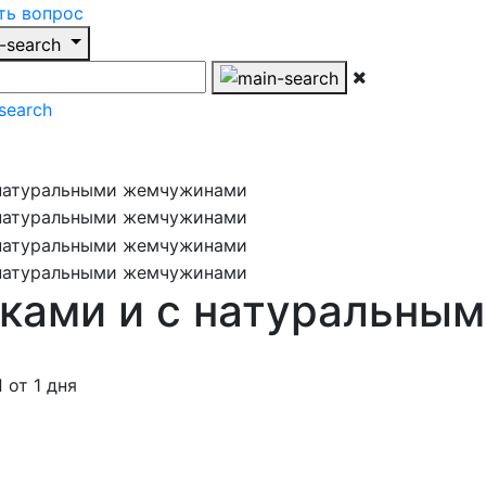
ть вопрос
сками и с натуральн
от 1 дня