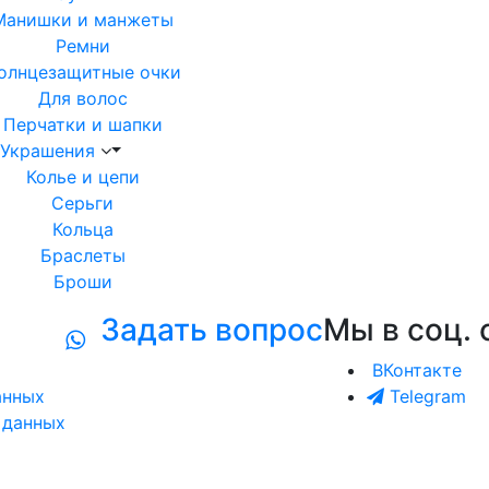
Манишки и манжеты
Ремни
олнцезащитные очки
Для волос
Перчатки и шапки
Украшения
Колье и цепи
Серьги
Кольца
Браслеты
Броши
Задать вопрос
Мы в соц. 
ВКонтакте
анных
Telegram
 данных