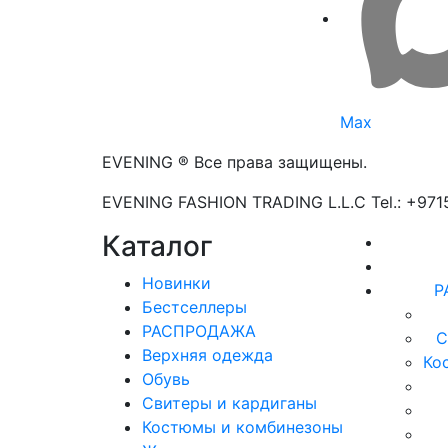
Max
EVENING ® Все права защищены.
EVENING FASHION TRADING L.L.C Tel.: +97
Каталог
Новинки
Р
Бестселлеры
РАСПРОДАЖА
С
Верхняя одежда
Ко
Обувь
Свитеры и кардиганы
Костюмы и комбинезоны