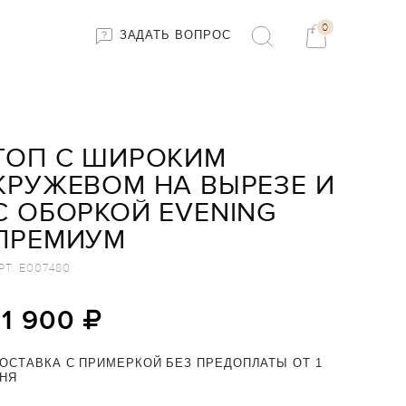
0
ЗАДАТЬ ВОПРОС
ТОП С ШИРОКИМ
КРУЖЕВОМ НА ВЫРЕЗЕ И
С ОБОРКОЙ EVENING
ПРЕМИУМ
РТ.
E007480
11 900
ОСТАВКА С ПРИМЕРКОЙ БЕЗ ПРЕДОПЛАТЫ ОТ 1
НЯ