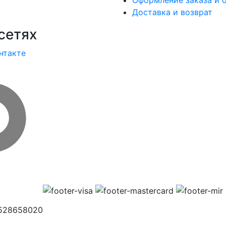
Оформление заказа и 
Доставка и возврат
сетях
нтакте
1528658020