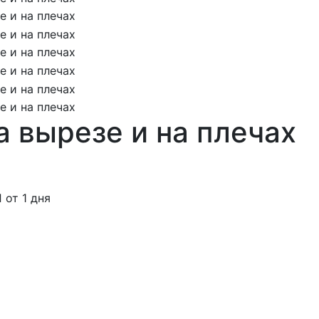
а вырезе и на плечах
от 1 дня