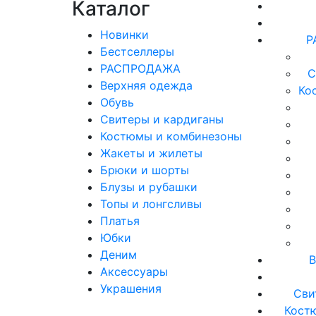
Каталог
Новинки
Р
Бестселлеры
РАСПРОДАЖА
С
Верхняя одежда
Ко
Обувь
Свитеры и кардиганы
Костюмы и комбинезоны
Жакеты и жилеты
Брюки и шорты
Блузы и рубашки
Топы и лонгсливы
Платья
Юбки
Деним
В
Аксессуары
Украшения
Сви
Кост