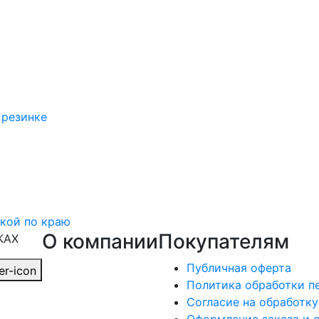
 резинке
лкой по краю
О компании
Покупателям
КАХ
Публичная оферта
Политика обработки п
Согласие на обработк