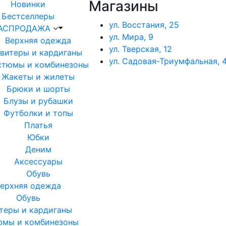
Магазины
Новинки
Бестселлеры
ул. Восстания, 25
АСПРОДАЖА
ул. Мира, 9
Верхняя одежда
ул. Тверская, 12
витеры и кардиганы
ул. Садовая-Триумфальная, 4
стюмы и комбинезоны
Жакеты и жилеты
Брюки и шорты
Блузы и рубашки
Футболки и топы
Платья
Юбки
Деним
Аксессуары
Обувь
ерхняя одежда
Обувь
теры и кардиганы
юмы и комбинезоны