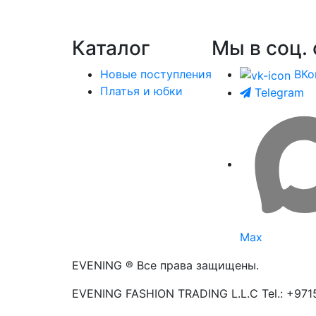
Каталог
Мы в соц. 
Новые поступления
ВКо
Платья и юбки
Telegram
Max
EVENING ® Все права защищены.
EVENING FASHION TRADING L.L.C Tel.: +97