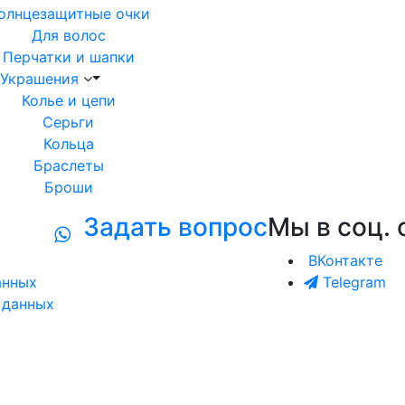
олнцезащитные очки
Для волос
Перчатки и шапки
Украшения
Колье и цепи
Серьги
Кольца
Браслеты
Броши
Задать вопрос
Мы в соц. 
ВКонтакте
анных
Telegram
 данных