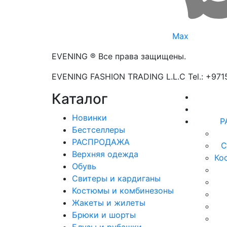
Max
EVENING ® Все права защищены.
EVENING FASHION TRADING L.L.C Tel.: +97
Каталог
Новинки
Р
Бестселлеры
РАСПРОДАЖА
С
Верхняя одежда
Ко
Обувь
Свитеры и кардиганы
Костюмы и комбинезоны
Жакеты и жилеты
Брюки и шорты
Блузы и рубашки