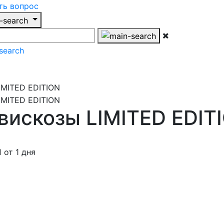
ть вопрос
 вискозы LIMITED EDIT
от 1 дня