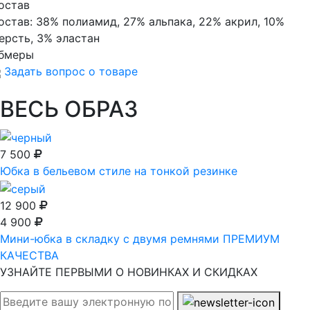
остав
остав:
38% полиамид, 27% альпака, 22% акрил, 10%
ерсть, 3% эластан
бмеры
Задать вопрос о товаре
ВЕСЬ ОБРАЗ
7 500
Юбка в бельевом стиле на тонкой резинке
12 900
4 900
Мини-юбка в складку с двумя ремнями ПРЕМИУМ
КАЧЕСТВА
УЗНАЙТЕ ПЕРВЫМИ О НОВИНКАХ И СКИДКАХ