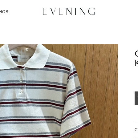
НОВ
C