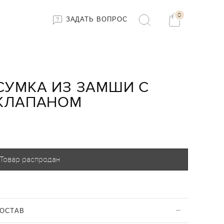
0
ЗАДАТЬ ВОПРОС
СУМКА ИЗ ЗАМШИ С
КЛАПАНОМ
Товар распродан
ОСТАВ