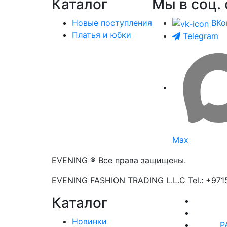
Каталог
Мы в соц. 
Новые поступления
ВКо
Платья и юбки
Telegram
Max
EVENING ® Все права защищены.
EVENING FASHION TRADING L.L.C Tel.: +97
Каталог
Новинки
Р