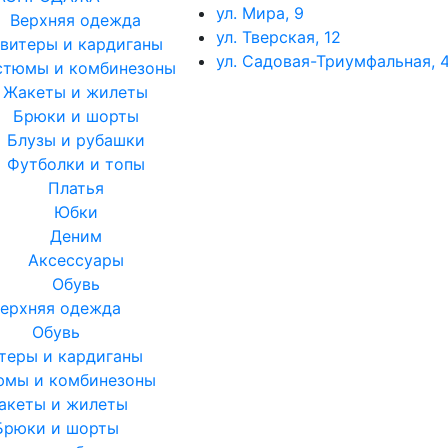
ул. Мира, 9
Верхняя одежда
ул. Тверская, 12
витеры и кардиганы
ул. Садовая-Триумфальная, 4
стюмы и комбинезоны
Жакеты и жилеты
Брюки и шорты
Блузы и рубашки
Футболки и топы
Платья
Юбки
Деним
Аксессуары
Обувь
ерхняя одежда
Обувь
теры и кардиганы
юмы и комбинезоны
акеты и жилеты
Брюки и шорты