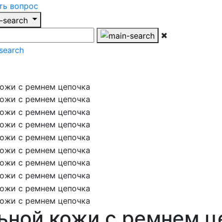
ть вопрос
ьной кожи с ремнем ц