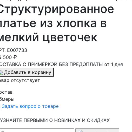
Структурированное
платье из хлопка в
мелкий цветочек
РТ.
E007733
9 500
ОСТАВКА С ПРИМЕРКОЙ БЕЗ ПРЕДОПЛАТЫ от 1 дня
Добавить в корзину
овар отсутствует
остав
бмеры
Задать вопрос о товаре
УЗНАЙТЕ ПЕРВЫМИ О НОВИНКАХ И СКИДКАХ