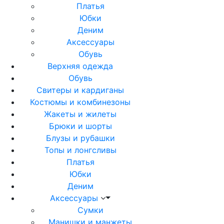
Платья
Юбки
Деним
Аксессуары
Обувь
Верхняя одежда
Обувь
Свитеры и кардиганы
Костюмы и комбинезоны
Жакеты и жилеты
Брюки и шорты
Блузы и рубашки
Топы и лонгсливы
Платья
Юбки
Деним
Аксессуары
Сумки
Манишки и манжеты