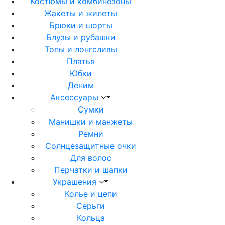
Костюмы и комбинезоны
Жакеты и жилеты
Брюки и шорты
Блузы и рубашки
Топы и лонгсливы
Платья
Юбки
Деним
Аксессуары
Сумки
Манишки и манжеты
Ремни
Солнцезащитные очки
Для волос
Перчатки и шапки
Украшения
Колье и цепи
Серьги
Кольца