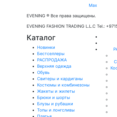
Max
EVENING ® Все права защищены.
EVENING FASHION TRADING L.L.C Tel.: +97
Каталог
Новинки
Р
Бестселлеры
РАСПРОДАЖА
С
Верхняя одежда
Ко
Обувь
Свитеры и кардиганы
Костюмы и комбинезоны
Жакеты и жилеты
Брюки и шорты
Блузы и рубашки
Топы и лонгсливы
Платья