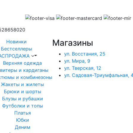
1528658020
Магазины
Новинки
Бестселлеры
ул. Восстания, 25
АСПРОДАЖА
ул. Мира, 9
Верхняя одежда
ул. Тверская, 12
витеры и кардиганы
ул. Садовая-Триумфальная, 4
стюмы и комбинезоны
Жакеты и жилеты
Брюки и шорты
Блузы и рубашки
Футболки и топы
Платья
Юбки
Деним