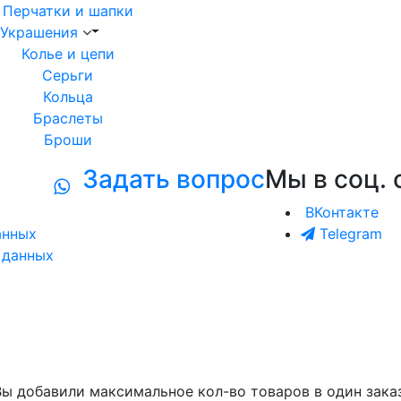
Перчатки и шапки
Украшения
Колье и цепи
Серьги
Кольца
Браслеты
Броши
Задать вопрос
Мы в соц. 
ВКонтакте
анных
Telegram
 данных
Вы добавили максимальное кол-во товаров в один заказ