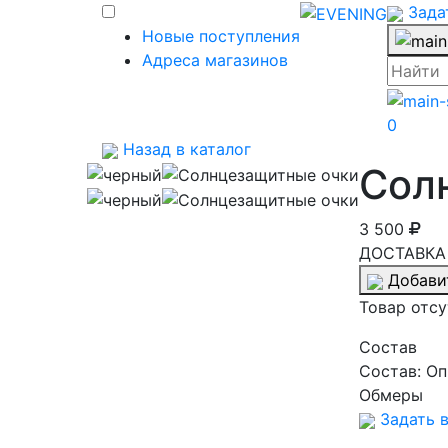
Зада
Новые поступления
Адреса магазинов
0
Назад в каталог
Сол
3 500
ДОСТАВКА 
Добави
Товар отсу
Cостав
Состав:
Оп
Обмеры
Задать в