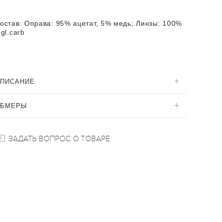
остав:
Оправа: 95% ацетат, 5% медь; Линзы: 100%
igl.carb
ПИСАНИЕ
ОБМЕРЫ
ЗАДАТЬ ВОПРОС О ТОВАРЕ