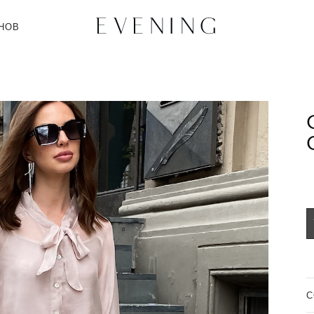
НОВ
C