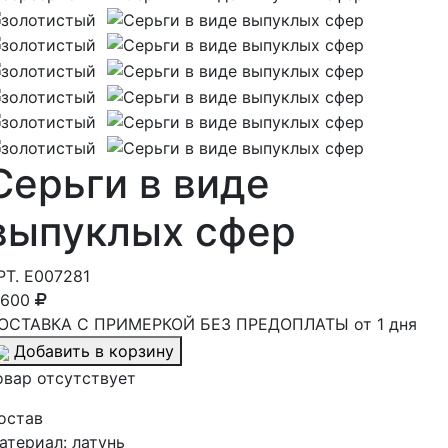
Серьги в виде
выпуклых сфер
РТ.
E007281
 600
ОСТАВКА С ПРИМЕРКОЙ БЕЗ ПРЕДОПЛАТЫ от 1 дня
Добавить в корзину
овар отсутствует
остав
атериал:
латунь