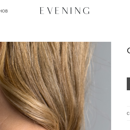
НОВ
C