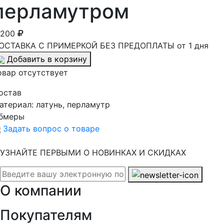
перламутром
 200
ОСТАВКА С ПРИМЕРКОЙ БЕЗ ПРЕДОПЛАТЫ от 1 дня
Добавить в корзину
овар отсутствует
остав
атериал:
латунь, перламутр
бмеры
Задать вопрос о товаре
УЗНАЙТЕ ПЕРВЫМИ О НОВИНКАХ И СКИДКАХ
О компании
Покупателям