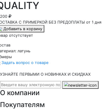
QUALITY
 200
ОСТАВКА С ПРИМЕРКОЙ БЕЗ ПРЕДОПЛАТЫ от 1 дня
Добавить в корзину
овар отсутствует
остав
атериал:
латунь
бмеры
Задать вопрос о товаре
УЗНАЙТЕ ПЕРВЫМИ О НОВИНКАХ И СКИДКАХ
О компании
Покупателям