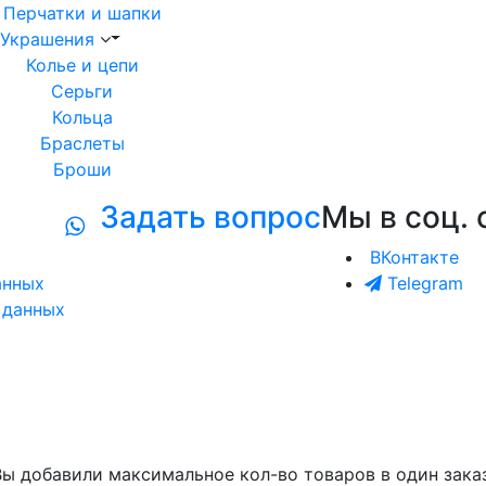
Перчатки и шапки
Украшения
Колье и цепи
Серьги
Кольца
Браслеты
Броши
Задать вопрос
Мы в соц. 
ВКонтакте
анных
Telegram
 данных
Вы добавили максимальное кол-во товаров в один заказ