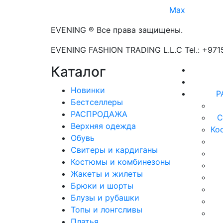
Max
EVENING ® Все права защищены.
EVENING FASHION TRADING L.L.C Tel.: +97
Каталог
Новинки
Р
Бестселлеры
РАСПРОДАЖА
С
Верхняя одежда
Ко
Обувь
Свитеры и кардиганы
Костюмы и комбинезоны
Жакеты и жилеты
Брюки и шорты
Блузы и рубашки
Топы и лонгсливы
Платья