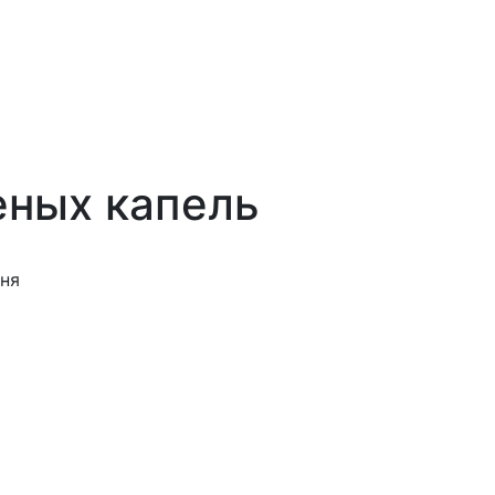
еных капель
ня