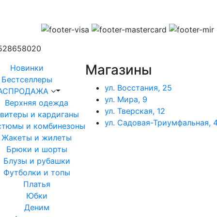
1528658020
Магазины
Новинки
Бестселлеры
ул. Восстания, 25
АСПРОДАЖА
ул. Мира, 9
Верхняя одежда
ул. Тверская, 12
витеры и кардиганы
ул. Садовая-Триумфальная, 4
стюмы и комбинезоны
Жакеты и жилеты
Брюки и шорты
Блузы и рубашки
Футболки и топы
Платья
Юбки
Деним