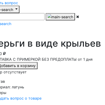
ть вопрос
ерьги в виде крыльев
00
ТАВКА С ПРИМЕРКОЙ БЕЗ ПРЕДОПЛАТЫ от 1 дня
Добавить в корзину
р отсутствует
тав
ериал:
латунь
еры
дать вопрос о товаре