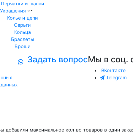
Перчатки и шапки
Украшения
Колье и цепи
Серьги
Кольца
Браслеты
Броши
Задать вопрос
Мы в соц. 
ВКонтакте
анных
Telegram
 данных
Вы добавили максимальное кол-во товаров в один заказ