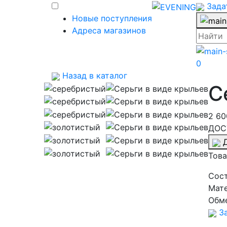
Зада
Новые поступления
Адреса магазинов
0
Назад в каталог
С
2 6
ДОС
Това
Cос
Мат
Обм
За