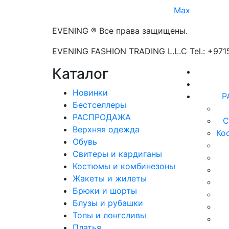
Max
EVENING ® Все права защищены.
EVENING FASHION TRADING L.L.C Tel.: +97
Каталог
Новинки
Р
Бестселлеры
РАСПРОДАЖА
С
Верхняя одежда
Ко
Обувь
Свитеры и кардиганы
Костюмы и комбинезоны
Жакеты и жилеты
Брюки и шорты
Блузы и рубашки
Топы и лонгсливы
Платья