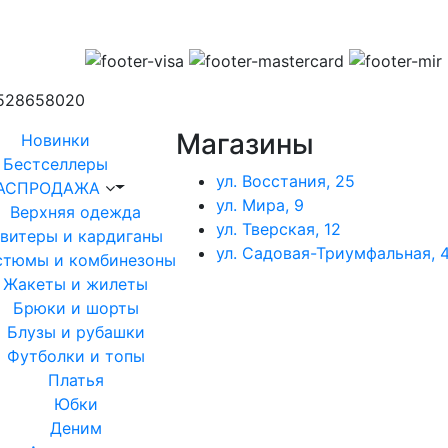
1528658020
Магазины
Новинки
Бестселлеры
ул. Восстания, 25
АСПРОДАЖА
ул. Мира, 9
Верхняя одежда
ул. Тверская, 12
витеры и кардиганы
ул. Садовая-Триумфальная, 4
стюмы и комбинезоны
Жакеты и жилеты
Брюки и шорты
Блузы и рубашки
Футболки и топы
Платья
Юбки
Деним