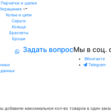
Перчатки и шапки
Украшения
Колье и цепи
Серьги
Кольца
Браслеты
Броши
Задать вопрос
Мы в соц. 
ВКонтакте
анных
Telegram
 данных
Вы добавили максимальное кол-во товаров в один заказ