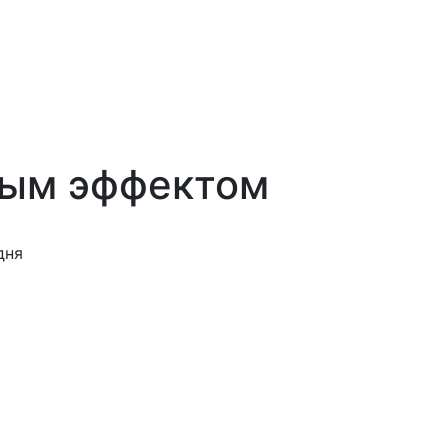
тым эффектом
дня