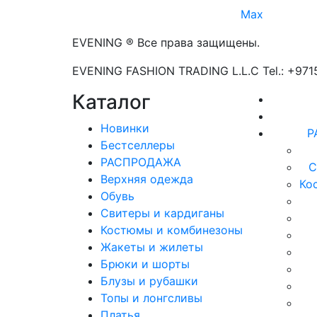
Max
EVENING ® Все права защищены.
EVENING FASHION TRADING L.L.C Tel.: +97
Каталог
Новинки
Р
Бестселлеры
РАСПРОДАЖА
С
Верхняя одежда
Ко
Обувь
Свитеры и кардиганы
Костюмы и комбинезоны
Жакеты и жилеты
Брюки и шорты
Блузы и рубашки
Топы и лонгсливы
Платья