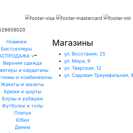
1528658020
Магазины
Новинки
Бестселлеры
ул. Восстания, 25
АСПРОДАЖА
ул. Мира, 9
Верхняя одежда
ул. Тверская, 12
витеры и кардиганы
ул. Садовая-Триумфальная, 4
стюмы и комбинезоны
Жакеты и жилеты
Брюки и шорты
Блузы и рубашки
Футболки и топы
Платья
Юбки
Деним