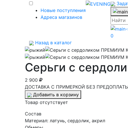
Зада
Новые поступления
Адреса магазинов
0
Назад в каталог
Серьги с сердо
2 900
ДОСТАВКА С ПРИМЕРКОЙ БЕЗ ПРЕДОПЛАТЫ 
Добавить в корзину
Товар отсутствует
Cостав
Материал:
латунь, сердолик, акрил
Обмеры