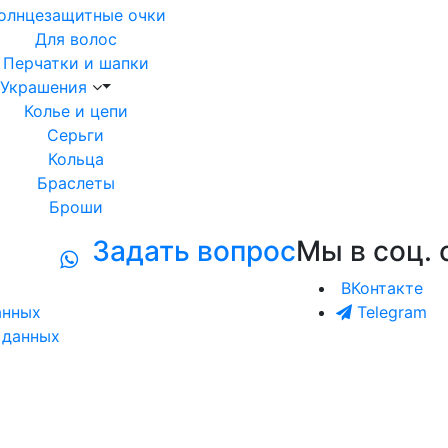
олнцезащитные очки
Для волос
Перчатки и шапки
Украшения
Колье и цепи
Серьги
Кольца
Браслеты
Броши
Задать вопрос
Мы в соц. 
ВКонтакте
анных
Telegram
 данных