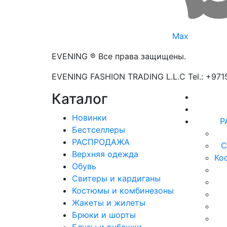
Max
EVENING ® Все права защищены.
EVENING FASHION TRADING L.L.C Tel.: +97
Каталог
Новинки
Р
Бестселлеры
РАСПРОДАЖА
С
Верхняя одежда
Ко
Обувь
Свитеры и кардиганы
Костюмы и комбинезоны
Жакеты и жилеты
Брюки и шорты
Блузы и рубашки