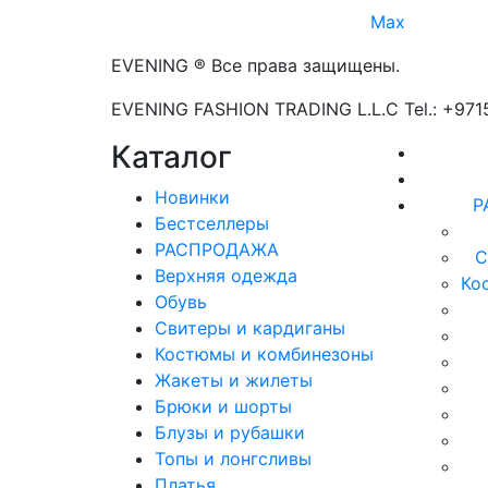
Max
EVENING ® Все права защищены.
EVENING FASHION TRADING L.L.C Tel.: +97
Каталог
Новинки
Р
Бестселлеры
РАСПРОДАЖА
С
Верхняя одежда
Ко
Обувь
Свитеры и кардиганы
Костюмы и комбинезоны
Жакеты и жилеты
Брюки и шорты
Блузы и рубашки
Топы и лонгсливы
Платья