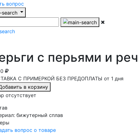
ть вопрос
ерьги с перьями и ре
00
ТАВКА С ПРИМЕРКОЙ БЕЗ ПРЕДОПЛАТЫ от 1 дня
Добавить в корзину
ар отсутствует
тав
ериал:
бижутерный сплав
еры
дать вопрос о товаре