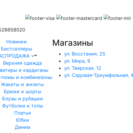
1528658020
Магазины
Новинки
Бестселлеры
ул. Восстания, 25
АСПРОДАЖА
ул. Мира, 9
Верхняя одежда
ул. Тверская, 12
витеры и кардиганы
ул. Садовая-Триумфальная, 4
стюмы и комбинезоны
Жакеты и жилеты
Брюки и шорты
Блузы и рубашки
Футболки и топы
Платья
Юбки
Деним