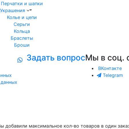
Перчатки и шапки
Украшения
Колье и цепи
Серьги
Кольца
Браслеты
Броши
Задать вопрос
Мы в соц. 
ВКонтакте
анных
Telegram
 данных
Вы добавили максимальное кол-во товаров в один заказ