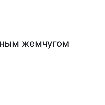
чным жемчугом