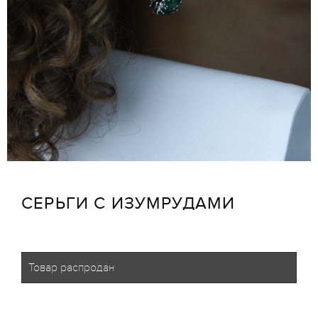
СЕРЬГИ С ИЗУМРУДАМИ
Товар распродан