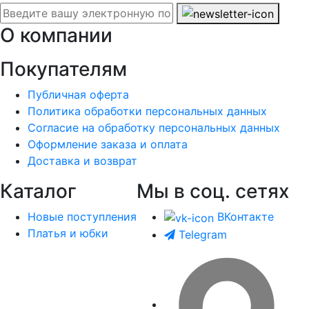
О компании
Покупателям
Публичная оферта
Политика обработки персональных данных
Согласие на обработку персональных данных
Оформление заказа и оплата
Доставка и возврат
Каталог
Мы в соц. сетях
Новые поступления
ВКонтакте
Платья и юбки
Telegram