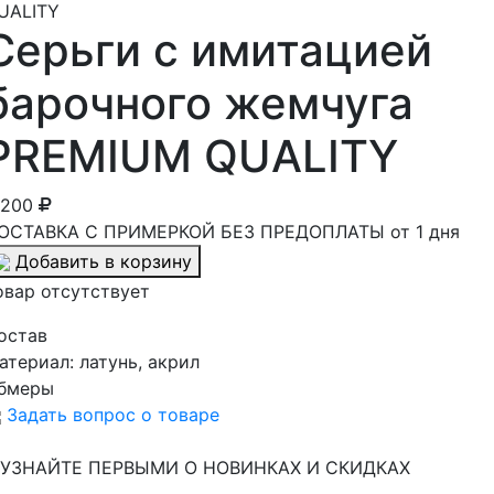
Серьги с имитацией
барочного жемчуга
PREMIUM QUALITY
 200
ОСТАВКА С ПРИМЕРКОЙ БЕЗ ПРЕДОПЛАТЫ от 1 дня
Добавить в корзину
овар отсутствует
остав
атериал:
латунь, акрил
бмеры
Задать вопрос о товаре
УЗНАЙТЕ ПЕРВЫМИ О НОВИНКАХ И СКИДКАХ