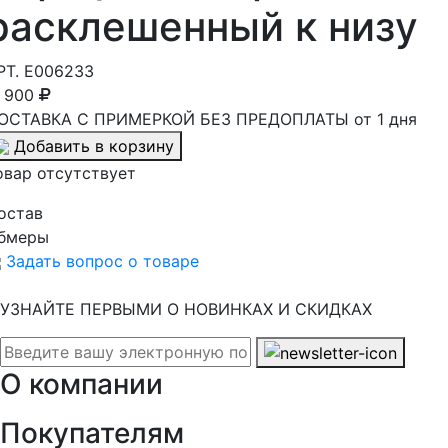
расклешенный к низу
РТ.
E006233
1 900
ОСТАВКА С ПРИМЕРКОЙ БЕЗ ПРЕДОПЛАТЫ от 1 дня
Добавить в корзину
овар отсутствует
остав
бмеры
Задать вопрос о товаре
УЗНАЙТЕ ПЕРВЫМИ О НОВИНКАХ И СКИДКАХ
О компании
Покупателям