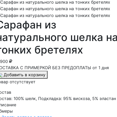
Сарафан из
натурального шелка н
тонких бретелях
 900
ОСТАВКА С ПРИМЕРКОЙ БЕЗ ПРЕДОПЛАТЫ от 1 дня
Добавить в корзину
овар отсутствует
остав
остав:
100% шелк, Подкладка: 95% вискоза, 5% эластан
писание
бмеры