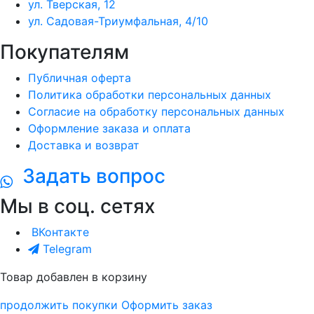
ул. Тверская, 12
ул. Садовая-Триумфальная, 4/10
Покупателям
Публичная оферта
Политика обработки персональных данных
Согласие на обработку персональных данных
Оформление заказа и оплата
Доставка и возврат
Задать вопрос
Мы в соц. сетях
ВКонтакте
Telegram
Товар добавлен в корзину
продолжить покупки
Оформить заказ