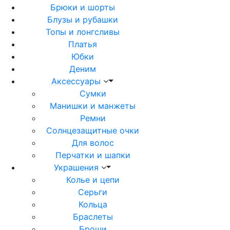
Брюки и шорты
Блузы и рубашки
Топы и лонгсливы
Платья
Юбки
Деним
Аксессуары
Сумки
Манишки и манжеты
Ремни
Солнцезащитные очки
Для волос
Перчатки и шапки
Украшения
Колье и цепи
Серьги
Кольца
Браслеты
Броши