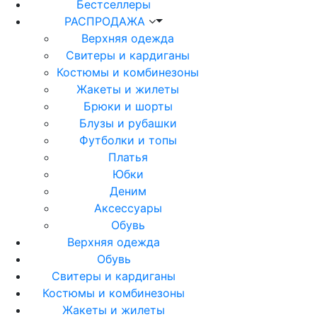
Бестселлеры
РАСПРОДАЖА
Верхняя одежда
Свитеры и кардиганы
Костюмы и комбинезоны
Жакеты и жилеты
Брюки и шорты
Блузы и рубашки
Футболки и топы
Платья
Юбки
Деним
Аксессуары
Обувь
Верхняя одежда
Обувь
Свитеры и кардиганы
Костюмы и комбинезоны
Жакеты и жилеты