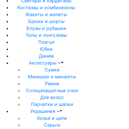
Свитеры и кардиганы
Костюмы и комбинезоны
Жакеты и жилеты
Брюки и шорты
Блузы и рубашки
Топы и лонгсливы
Платья
Юбки
Деним
Аксессуары
Сумки
Манишки и манжеты
Ремни
Солнцезащитные очки
Для волос
Перчатки и шапки
Украшения
Колье и цепи
Серьги