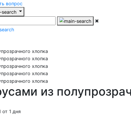
ть вопрос
усами из полупрозрач
от 1 дня