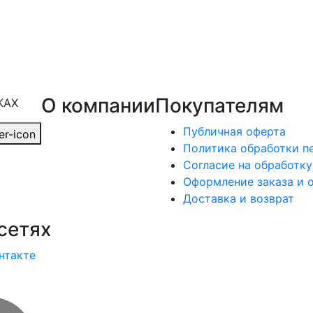
О компании
Покупателям
КАХ
Публичная оферта
Политика обработки п
Согласие на обработк
Оформление заказа и 
Доставка и возврат
сетях
нтакте