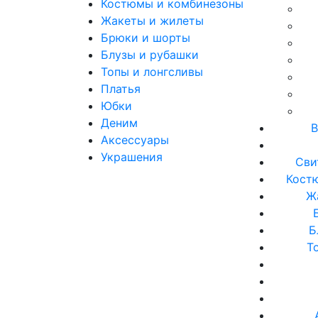
Костюмы и комбинезоны
Жакеты и жилеты
Брюки и шорты
Блузы и рубашки
Топы и лонгсливы
Платья
Юбки
Деним
В
Аксессуары
Украшения
Сви
Кост
Ж
Б
Т