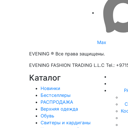
Max
EVENING ® Все права защищены.
EVENING FASHION TRADING L.L.C Tel.: +97
Каталог
Новинки
Р
Бестселлеры
РАСПРОДАЖА
С
Верхняя одежда
Ко
Обувь
Свитеры и кардиганы