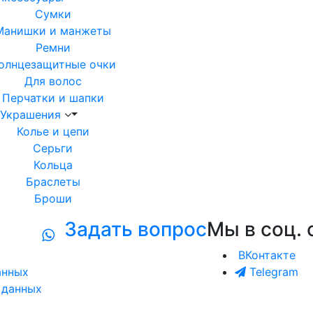
Сумки
Манишки и манжеты
Ремни
олнцезащитные очки
Для волос
Перчатки и шапки
Украшения
Колье и цепи
Серьги
Кольца
Браслеты
Броши
Задать вопрос
Мы в соц. 
ВКонтакте
анных
Telegram
 данных