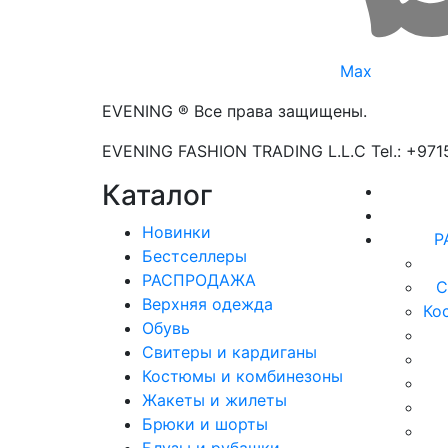
Max
EVENING ® Все права защищены.
EVENING FASHION TRADING L.L.C Tel.: +97
Каталог
Новинки
Р
Бестселлеры
РАСПРОДАЖА
С
Верхняя одежда
Ко
Обувь
Свитеры и кардиганы
Костюмы и комбинезоны
Жакеты и жилеты
Брюки и шорты
Блузы и рубашки