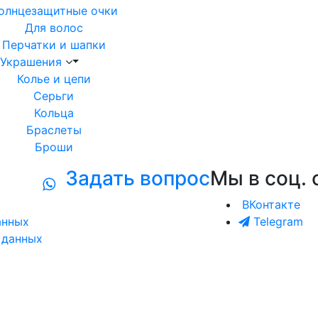
олнцезащитные очки
Для волос
Перчатки и шапки
Украшения
Колье и цепи
Серьги
Кольца
Браслеты
Броши
Задать вопрос
Мы в соц. 
ВКонтакте
анных
Telegram
 данных