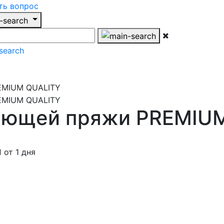
ть вопрос
ающей пряжи PREMIU
от 1 дня