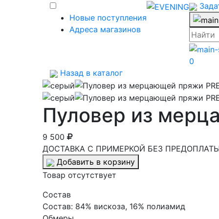
Зада
Новые поступления
Адреса магазинов
0
Назад в каталог
Пуловер из мерц
9 500
ДОСТАВКА С ПРИМЕРКОЙ БЕЗ ПРЕДОПЛАТЫ 
Добавить в корзину
Товар отсутствует
Cостав
Состав:
84% вискоза, 16% полиамид
Обмеры