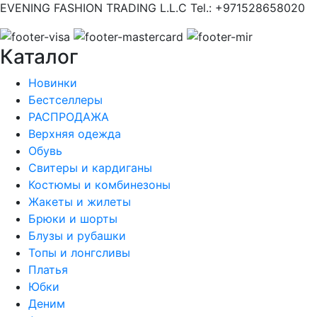
EVENING FASHION TRADING L.L.C Tel.: +971528658020
Каталог
Новинки
Бестселлеры
РАСПРОДАЖА
Верхняя одежда
Обувь
Свитеры и кардиганы
Костюмы и комбинезоны
Жакеты и жилеты
Брюки и шорты
Блузы и рубашки
Топы и лонгсливы
Платья
Юбки
Деним