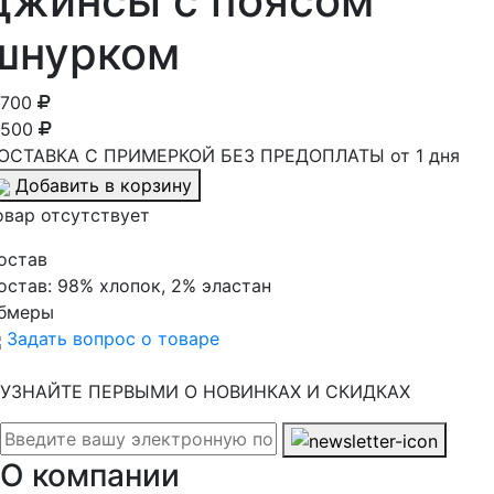
джинсы с поясом
шнурком
 700
 500
ОСТАВКА С ПРИМЕРКОЙ БЕЗ ПРЕДОПЛАТЫ от 1 дня
Добавить в корзину
овар отсутствует
остав
остав:
98% хлопок, 2% эластан
бмеры
Задать вопрос о товаре
УЗНАЙТЕ ПЕРВЫМИ О НОВИНКАХ И СКИДКАХ
О компании