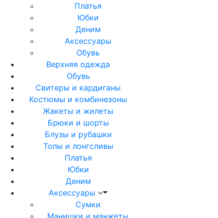
Платья
Юбки
Деним
Аксессуары
Обувь
Верхняя одежда
Обувь
Свитеры и кардиганы
Костюмы и комбинезоны
Жакеты и жилеты
Брюки и шорты
Блузы и рубашки
Топы и лонгсливы
Платья
Юбки
Деним
Аксессуары
Сумки
Манишки и манжеты