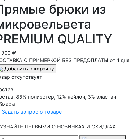
Прямые брюки из
микровельвета
PREMIUM QUALITY
1 900
ОСТАВКА С ПРИМЕРКОЙ БЕЗ ПРЕДОПЛАТЫ от 1 дня
Добавить в корзину
овар отсутствует
остав
остав:
85% полиэстер, 12% нейлон, 3% эластан
бмеры
Задать вопрос о товаре
УЗНАЙТЕ ПЕРВЫМИ О НОВИНКАХ И СКИДКАХ