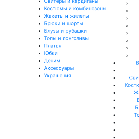
Свитеры и кардиганы
Костюмы и комбинезоны
Жакеты и жилеты
Брюки и шорты
Блузы и рубашки
Топы и лонгсливы
Платья
Юбки
Деним
В
Аксессуары
Украшения
Сви
Кост
Ж
Б
Т