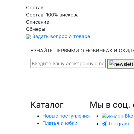
Cостав
Состав:
100% вискоза
Описание
Обмеры
Задать вопрос о товаре
УЗНАЙТЕ ПЕРВЫМИ О НОВИНКАХ И СКИД
Каталог
Мы в соц. 
Новые поступления
ВКо
Платья и юбки
Telegram