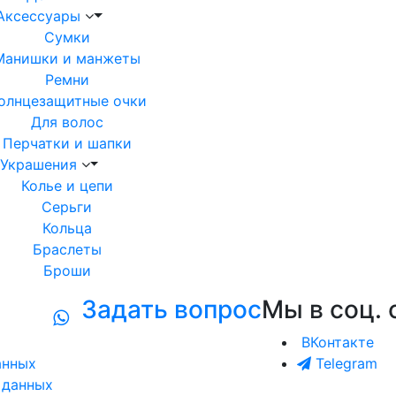
Аксессуары
Сумки
Манишки и манжеты
Ремни
олнцезащитные очки
Для волос
Перчатки и шапки
Украшения
Колье и цепи
Серьги
Кольца
Браслеты
Броши
Задать вопрос
Мы в соц. 
ВКонтакте
анных
Telegram
 данных