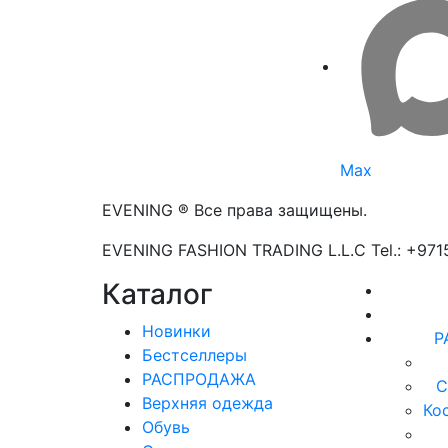
Max
EVENING ® Все права защищены.
EVENING FASHION TRADING L.L.C Tel.: +97
Каталог
Новинки
Р
Бестселлеры
РАСПРОДАЖА
С
Верхняя одежда
Ко
Обувь