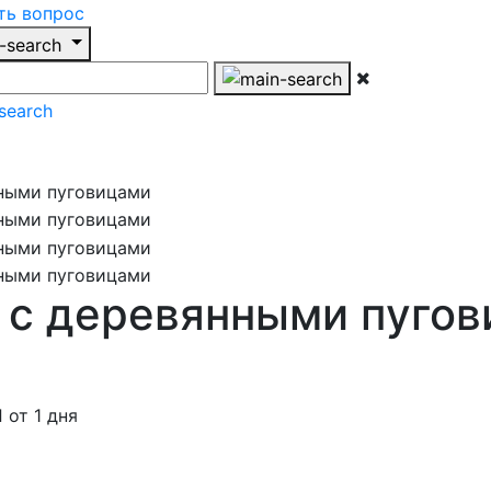
ть вопрос
к с деревянными пуго
от 1 дня