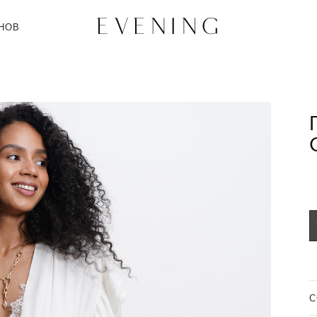
НОВ
C