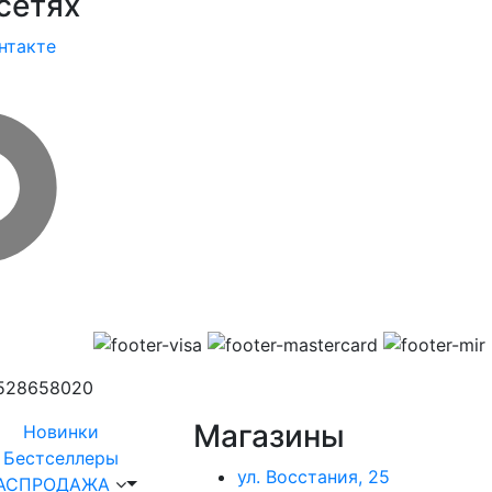
сетях
нтакте
1528658020
Магазины
Новинки
Бестселлеры
ул. Восстания, 25
АСПРОДАЖА