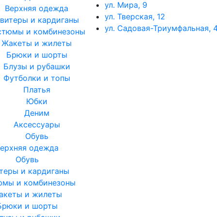
ул. Мира, 9
Верхняя одежда
ул. Тверская, 12
витеры и кардиганы
ул. Садовая-Триумфальная, 4
стюмы и комбинезоны
Жакеты и жилеты
Брюки и шорты
Блузы и рубашки
Футболки и топы
Платья
Юбки
Деним
Аксессуары
Обувь
ерхняя одежда
Обувь
теры и кардиганы
юмы и комбинезоны
акеты и жилеты
Брюки и шорты