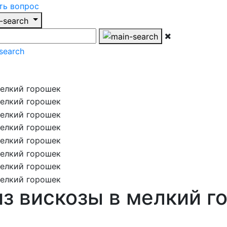
ть вопрос
из вискозы в мелкий г