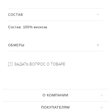
CОСТАВ
Состав:
100% вискоза
ОБМЕРЫ
ЗАДАТЬ ВОПРОС О ТОВАРЕ
О КОМПАНИИ
ПОКУПАТЕЛЯМ