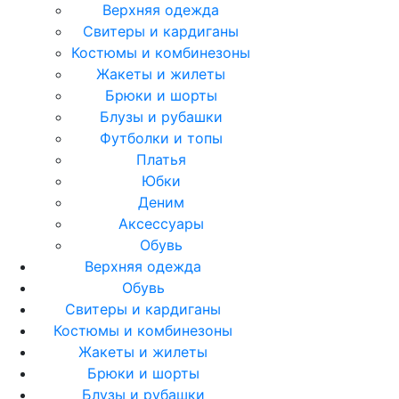
Верхняя одежда
Свитеры и кардиганы
Костюмы и комбинезоны
Жакеты и жилеты
Брюки и шорты
Блузы и рубашки
Футболки и топы
Платья
Юбки
Деним
Аксессуары
Обувь
Верхняя одежда
Обувь
Свитеры и кардиганы
Костюмы и комбинезоны
Жакеты и жилеты
Брюки и шорты
Блузы и рубашки